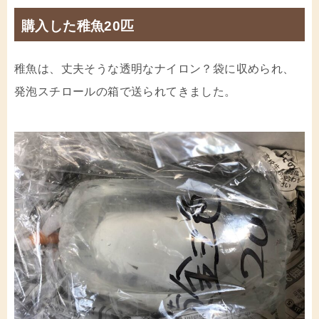
購入した稚魚20匹
稚魚は、丈夫そうな透明なナイロン？袋に収められ、
発泡スチロールの箱で送られてきました。