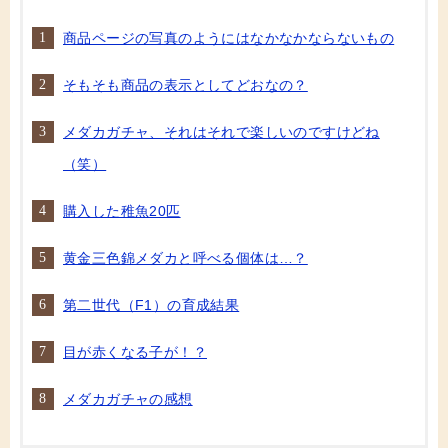
商品ページの写真のようにはなかなかならないもの
そもそも商品の表示としてどおなの？
メダカガチャ、それはそれで楽しいのですけどね
（笑）
購入した稚魚20匹
黄金三色錦メダカと呼べる個体は…？
第二世代（F1）の育成結果
目が赤くなる子が！？
メダカガチャの感想