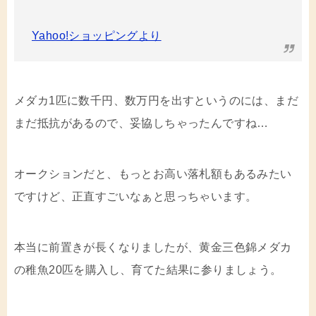
Yahoo!ショッピングより
メダカ1匹に数千円、数万円を出すというのには、まだ
まだ抵抗があるので、妥協しちゃったんですね…
オークションだと、もっとお高い落札額もあるみたい
ですけど、正直すごいなぁと思っちゃいます。
本当に前置きが長くなりましたが、黄金三色錦メダカ
の稚魚20匹を購入し、育てた結果に参りましょう。