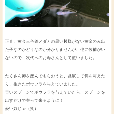
正直、黄金三色錦メダカの黒い模様がない黄金のみ出
た子なのかどうなのか分かりませんが、他に候補がい
ないので、次代へのお母さんとして使いました。
たくさん卵を産んでもらおうと、贔屓して餌を与えた
り、生きたボウフラを与えていました。
青いスプーンでボウフラを与えていたら、スプーンを
出すだけで寄って来るように！
愛い奴じゃ（笑）