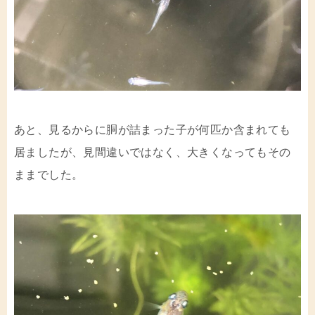
あと、見るからに胴が詰まった子が何匹か含まれても
居ましたが、見間違いではなく、大きくなってもその
ままでした。