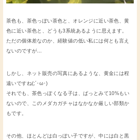
茶色も、茶色っぽい茶色と、オレンジに近い茶色、黄
色に近い茶色と、どうも3系統あるように思えます。
ただの個体差なのか、経験値の低い私には何とも言え
ないのですが…
しかし、ネット販売の写真にあるような、黄金には程
遠いですね(;´･ω･)
それでも、茶色っぽくなる子は、ぱっとみて10%もい
ないので、このメダカガチャはなかなか厳しい部類か
もです。
その他、ほとんどは白っぽい子ですが、中には白と黒