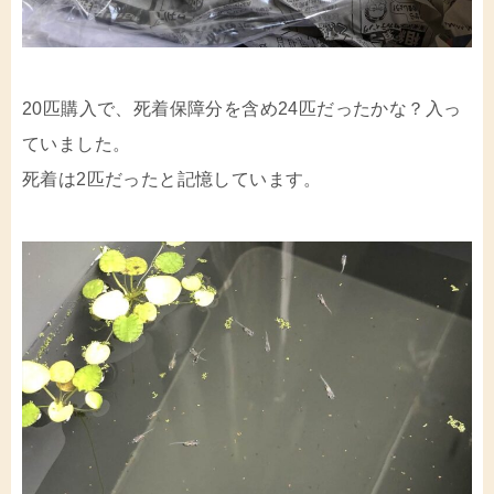
20匹購入で、死着保障分を含め24匹だったかな？入っ
ていました。
死着は2匹だったと記憶しています。