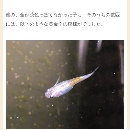
他の、全然茶色っぽくなかった子も、そのうちの数匹
には、以下のような黄金？の模様がでました。