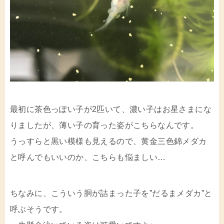
最初に茶色っぽい子が2匹いて、濃い子はお星さまにな
りましたが、薄い子の育った姿がこちらなんです。
うっすらと黒い模様も見えるので、黄金三色錦メダカ
と呼んでもいいのか、こちらも悩ましい…
ちなみに、こういう胴が詰まった子を”だるまメダカ”と
呼ぶそうです。