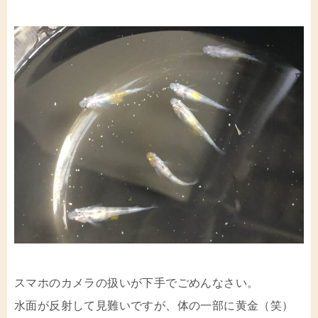
スマホのカメラの扱いが下手でごめんなさい。
水面が反射して見難いですが、体の一部に黄金（笑）