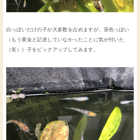
白っぽいだけの子が大多数を占めますが、茶色っぽい
（もう黄金と記述していなかったことに気が付いた
（笑））子をピックアップしてみます。