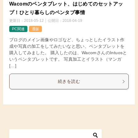
Wacomのペンタブレット、はじめてのセットアッ
プ！ひとり暮らしのペンタブ事情
更新日：
2018-05-12
公開日：
2018-04-19
PC関連
通販
ブログのメイン画像やロゴなど、ちょっとしたイラスト作
成や写真の加工をしてみたいなと思い、ペンタブレットを
購入してみました。 購入したのは、WacomさんのIntuosと
いうペンタブレットです。 写真加工とイラスト（マンガ
[…]
続きを読む