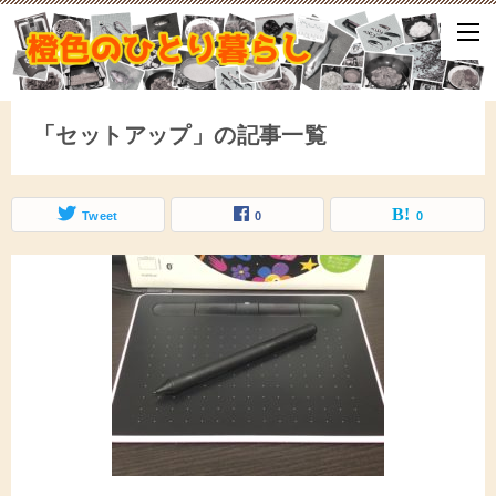
ひとり暮らしをしながら、気づいたことや、ふと思ったこと、試して
となどをアップしていきます。
「セットアップ」の記事一覧
Tweet
0
0