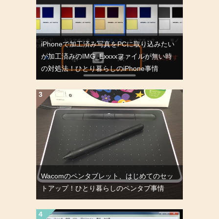
iPhoneで加工済み写真をPCに取り込みたい
が加工済みのIMG_Exxxxファイルが無い時
の対処法！ひとり暮らしのiPhone事情
Wacomのペンタブレット、はじめてのセッ
トアップ！ひとり暮らしのペンタブ事情