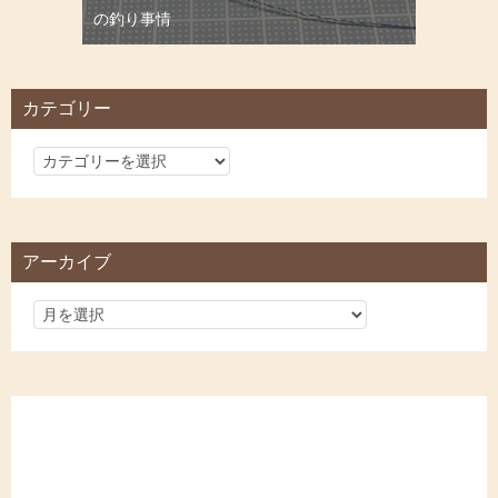
の釣り事情
カテゴリー
カ
テ
ゴ
リ
アーカイブ
ー