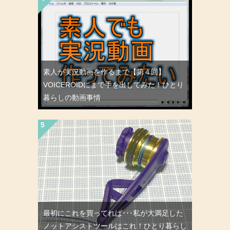
素人が実況動画を作るまで【第４回】
VOICEROIDにまで手を出してみた！ひとり
暮らしの動画事情
最初にこれを買ってれば･･･私が大満足した
ノットアシストツールはこれ！ひとり暮らし