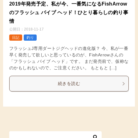
2019年発売予定、私が今、一番気になるFishArrow
のフラッシュ バイブ ヘッド！ひとり暮らしの釣り事
情
公開日：
2018-11-17
日記
釣り
フラッシュJ専用ダートジグヘッドの進化版？ 今、私が一番
早く発売して欲しいと思っているのが、FishArrowさんの
「フラッシュ バイブ ヘッド」です。 まだ発売前で、仮称な
のかもしれないので、ご注意ください。 もともと […]
続きを読む