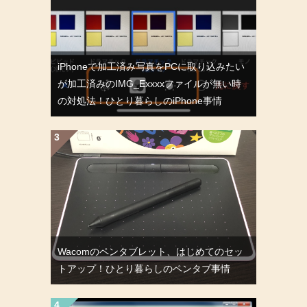
iPhoneで加工済み写真をPCに取り込みたい
が加工済みのIMG_Exxxxファイルが無い時
の対処法！ひとり暮らしのiPhone事情
Wacomのペンタブレット、はじめてのセッ
トアップ！ひとり暮らしのペンタブ事情