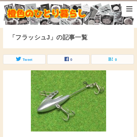
ひとり暮らしをしながら、気づいたことや、ふと思ったこと、試して
となどをアップしていきます。
「フラッシュJ」の記事一覧
Tweet
0
0