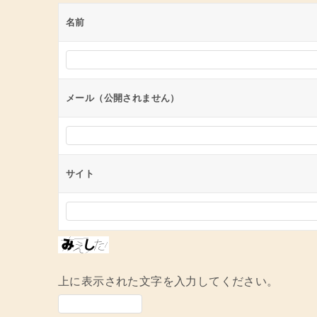
ゲ
ー
名前
シ
ョ
ン
メール（公開されません）
サイト
上に表示された文字を入力してください。