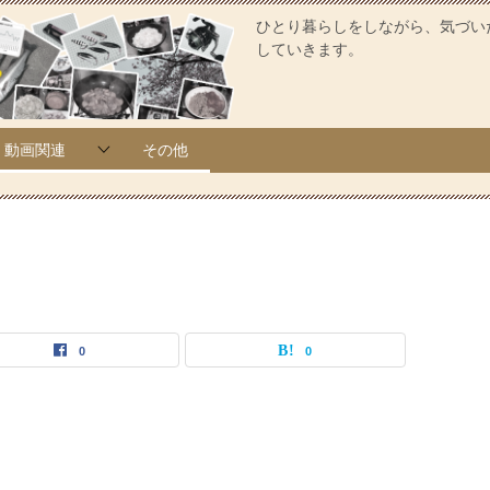
ひとり暮らしをしながら、気づい
していきます。
動画関連
その他
0
0