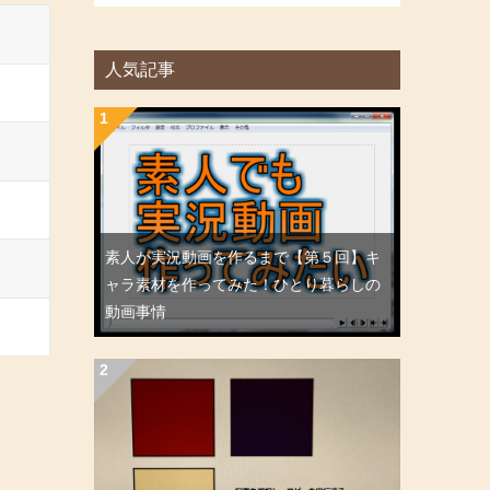
人気記事
素人が実況動画を作るまで【第５回】キ
ャラ素材を作ってみた！ひとり暮らしの
動画事情