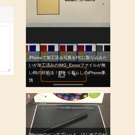
iPhoneで加工済み写真をPCに取り込みた
いが加工済みのIMG_Exxxxファイルが無
い時の対処法！ひとり暮らしのiPhone事
情
Wacomのペンタブレット、はじめてのセ