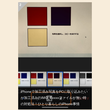
iPhoneで加工済み写真をPCに取り込みたい
が加工済みのIMG_Exxxxファイルが無い時
の対処法！ひとり暮らしのiPhone事情