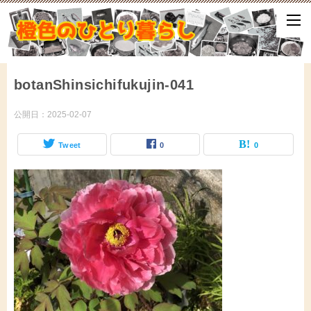
ひとり暮らしをしながら、気づいたことや、ふと思ったこと、試して
となどをアップしていきます。
botanShinsichifukujin-041
公開日：
2025-02-07
Tweet
0
0