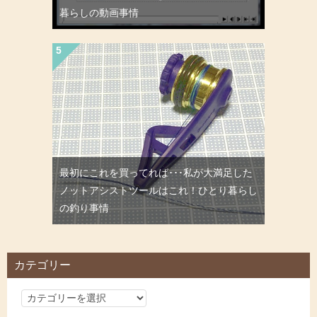
暮らしの動画事情
最初にこれを買ってれば･･･私が大満足した
ノットアシストツールはこれ！ひとり暮らし
の釣り事情
カテゴリー
カ
テ