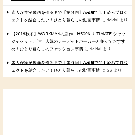
素人が実況動画を作るまで【第９回】AviUtlで加工済みプロジ
ェクトを結合したい！ひとり暮らしの動画事情
に
daidai
より
【2019秋冬】WORKMANの新作、HS006 ULTIMATE シャツ
ジャケット、昨年人気のフーデッドパーカーと並んでおすす
め！ひとり暮らしのファッション事情
に
daidai
より
素人が実況動画を作るまで【第９回】AviUtlで加工済みプロジ
ェクトを結合したい！ひとり暮らしの動画事情
に
SS
より