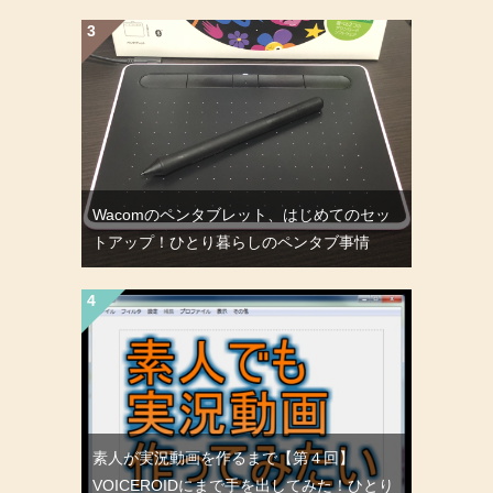
Wacomのペンタブレット、はじめてのセッ
トアップ！ひとり暮らしのペンタブ事情
素人が実況動画を作るまで【第４回】
VOICEROIDにまで手を出してみた！ひとり