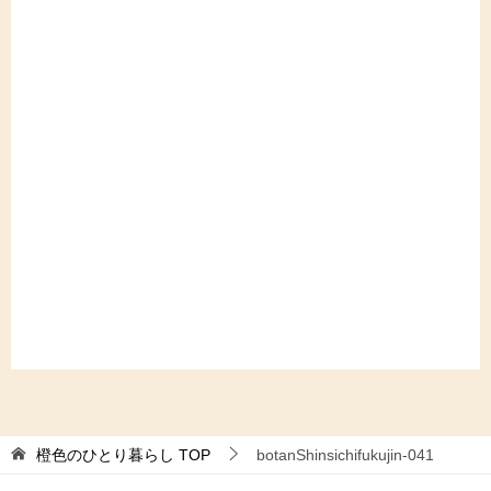
橙色のひとり暮らし
TOP
botanShinsichifukujin-041