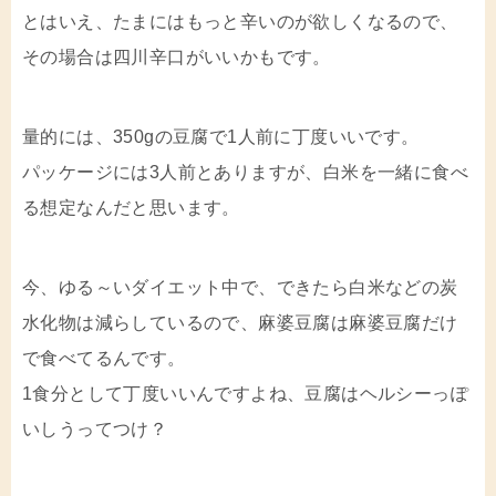
とはいえ、たまにはもっと辛いのが欲しくなるので、
その場合は四川辛口がいいかもです。
量的には、350gの豆腐で1人前に丁度いいです。
パッケージには3人前とありますが、白米を一緒に食べ
る想定なんだと思います。
今、ゆる～いダイエット中で、できたら白米などの炭
水化物は減らしているので、麻婆豆腐は麻婆豆腐だけ
で食べてるんです。
1食分として丁度いいんですよね、豆腐はヘルシーっぽ
いしうってつけ？