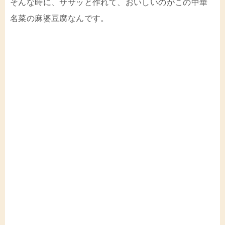
そんな時に、ササッと作れて、おいしいのがこの中華
名菜の麻婆豆腐なんです。