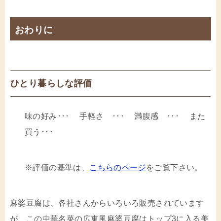
おわりに
ひとり暮らしな評価
味の好み･･･
手軽さ ･･･
満腹感 ･･･
また
買う･･･
※評価の基準は、
こちらのページ
をご覧下さい。
麻婆豆腐は、各社さんからいろいろ販売されています
が、この中華名菜の広東風麻婆豆腐はトップ3に入る美