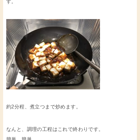
す。
約2分程、煮立つまで炒めます。
なんと、調理の工程はこれで終わりです。
簡単、簡単。