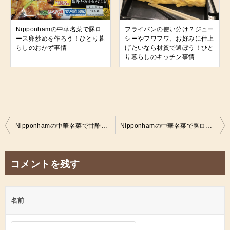
Nipponhamの中華名菜で豚ロ
フライパンの使い分け？ジュー
ース卵炒めを作ろう！ひとり暮
シーやフワフワ、お好みに仕上
らしのおかず事情
げたいなら材質で選ぼう！ひと
り暮らしのキッチン事情
投
Nipponhamの中華名菜で甘酢肉だんごを作ろう！ひとり暮らしのおかず事情
Nipponhamの中華名菜で豚ロース卵炒めを作ろう！ひとり暮らしのおかず事情
稿
ナ
コメントを残す
ビ
ゲ
名前
ー
シ