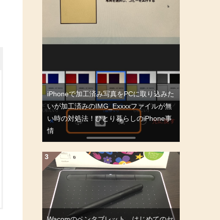
iPhoneで加工済み写真をPCに取り込みた
いが加工済みのIMG_Exxxxファイルが無
い時の対処法！ひとり暮らしのiPhone事
情
Wacomのペンタブレット、はじめてのセ