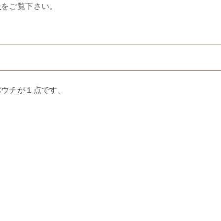
ジ
をご覧下さい。
パウチが１点です。