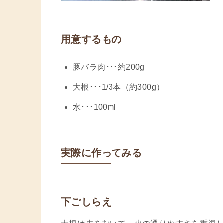
用意するもの
豚バラ肉･･･約200g
大根･･･1/3本（約300g）
水･･･100ml
実際に作ってみる
下ごしらえ