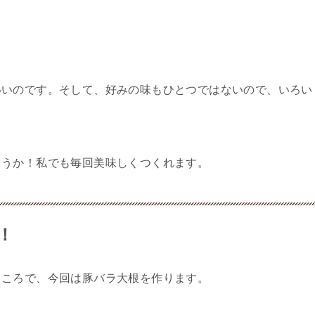
いいのです。そして、好みの味もひとつではないので、いろい
。
ろうか！私でも毎回美味しくつくれます。
！
ところで、今回は豚バラ大根を作ります。