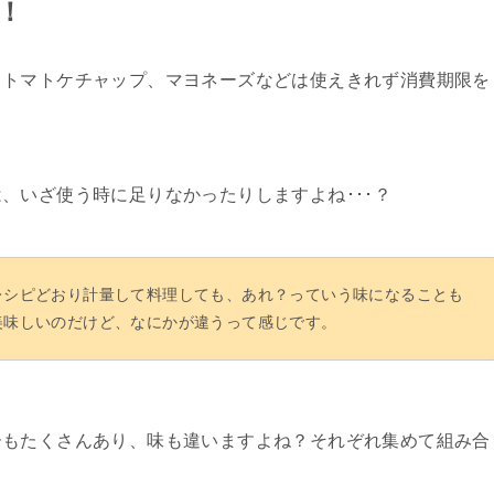
！
、トマトケチャップ、マヨネーズなどは使えきれず消費期限を
、いざ使う時に足りなかったりしますよね･･･？
レシピどおり計量して料理しても、あれ？っていう味になることも
美味しいのだけど、なにかが違うって感じです。
ーもたくさんあり、味も違いますよね？それぞれ集めて組み合