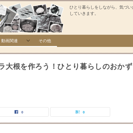
ひとり暮らしをしながら、気づい
していきます。
動画関連
その他
豚バラ大根を作ろう！ひとり暮らしのおかず
0
0