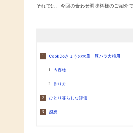
それでは、今回の合わせ調味料様のご紹介
CookDoきょうの大皿 豚バラ大根用
内容物
作り方
ひとり暮らしな評価
感想