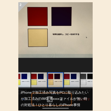
iPhoneで加工済み写真をPCに取り込みたい
が加工済みのIMG_Exxxxファイルが無い時
の対処法！ひとり暮らしのiPhone事情