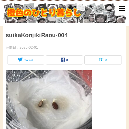
ひとり暮らしをしながら、気づいたことや、ふと思ったこと、試して
となどをアップしていきます。
suikaKonjikiRaou-004
公開日：
2025-02-01
Tweet
0
0