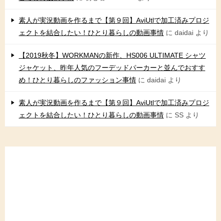
素人が実況動画を作るまで【第９回】AviUtlで加工済みプロジ
ェクトを結合したい！ひとり暮らしの動画事情
に
daidai
より
【2019秋冬】WORKMANの新作、HS006 ULTIMATE シャツ
ジャケット、昨年人気のフーデッドパーカーと並んでおすす
め！ひとり暮らしのファッション事情
に
daidai
より
素人が実況動画を作るまで【第９回】AviUtlで加工済みプロジ
ェクトを結合したい！ひとり暮らしの動画事情
に
SS
より