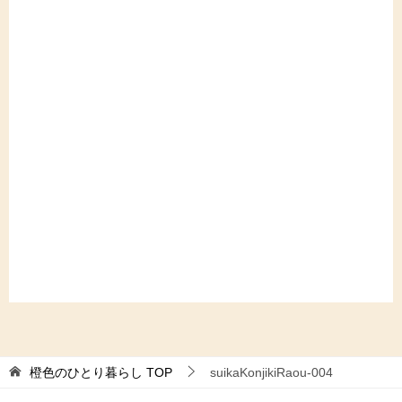
橙色のひとり暮らし
TOP
suikaKonjikiRaou-004