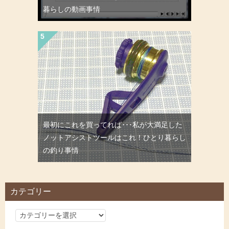
暮らしの動画事情
最初にこれを買ってれば･･･私が大満足した
ノットアシストツールはこれ！ひとり暮らし
の釣り事情
カテゴリー
カ
テ