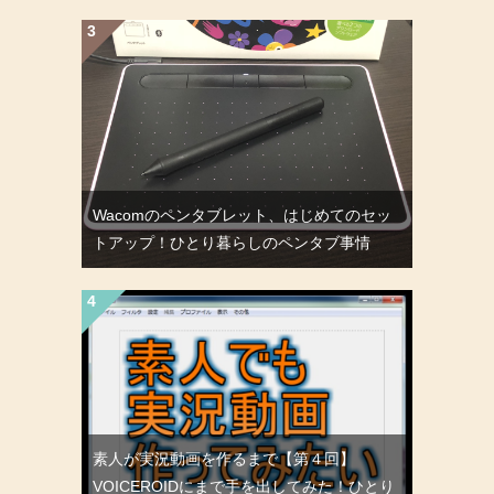
Wacomのペンタブレット、はじめてのセッ
トアップ！ひとり暮らしのペンタブ事情
素人が実況動画を作るまで【第４回】
VOICEROIDにまで手を出してみた！ひとり