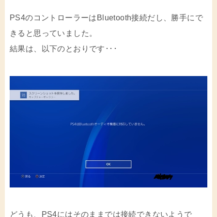
PS4のコントローラーはBluetooth接続だし、勝手にで
きると思っていました。
結果は、以下のとおりです･･･
どうも、PS4にはそのままでは接続できないようで