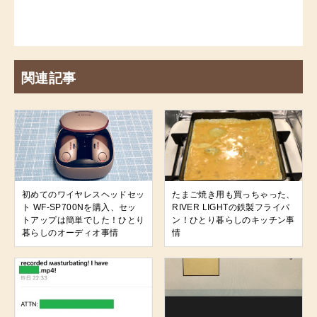
関連記事
初めてのワイヤレスヘッドセッ
たまご焼き用も買っちゃった、
ト WF-SP700Nを購入、セッ
RIVER LIGHTの鉄製フライパ
トアップは簡単でした！ひとり
ン！ひとり暮らしのキッチン事
暮らしのオーディオ事情
情