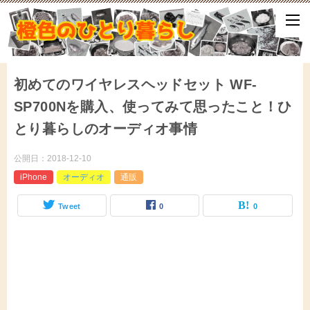
ひとり暮らしをしながら、気づいたことや、ふと思ったこと、試して
となどをアップしていきます。
初めてのワイヤレスヘッドセット WF-
SP700Nを購入、使ってみて思ったこと！ひ
とり暮らしのオーディオ事情
公開日：
2018-12-10
iPhone
オーディオ
通販
Tweet
0
0