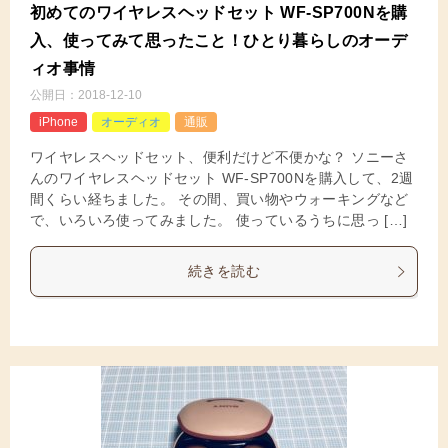
初めてのワイヤレスヘッドセット WF-SP700Nを購
入、使ってみて思ったこと！ひとり暮らしのオーデ
ィオ事情
公開日：
2018-12-10
iPhone
オーディオ
通販
ワイヤレスヘッドセット、便利だけど不便かな？ ソニーさ
んのワイヤレスヘッドセット WF-SP700Nを購入して、2週
間くらい経ちました。 その間、買い物やウォーキングなど
で、いろいろ使ってみました。 使っているうちに思っ […]
続きを読む