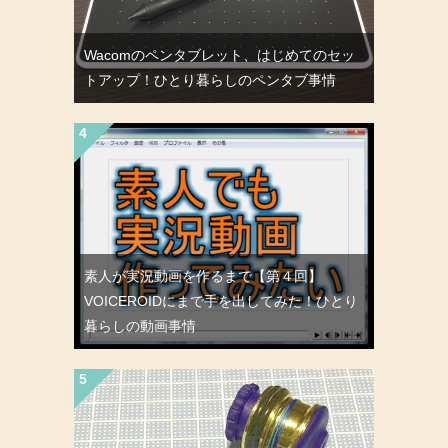
Wacomのペンタブレット、はじめてのセッ
トアップ！ひとり暮らしのペンタブ事情
素人が実況動画を作るまで【第４回】
VOICEROIDにまで手を出してみた！ひとり
暮らしの動画事情