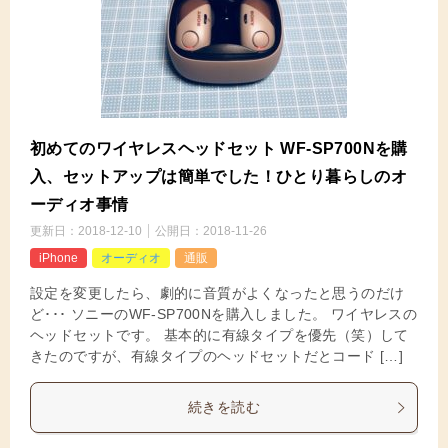
初めてのワイヤレスヘッドセット WF-SP700Nを購
入、セットアップは簡単でした！ひとり暮らしのオ
ーディオ事情
更新日：
2018-12-10
公開日：
2018-11-26
iPhone
オーディオ
通販
設定を変更したら、劇的に音質がよくなったと思うのだけ
ど･･･ ソニーのWF-SP700Nを購入しました。 ワイヤレスの
ヘッドセットです。 基本的に有線タイプを優先（笑）して
きたのですが、有線タイプのヘッドセットだとコード […]
続きを読む