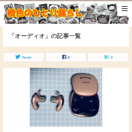
ひとり暮らしをしながら、気づいたことや、ふと思ったこと、試して
となどをアップしていきます。
「オーディオ」の記事一覧
Tweet
0
0