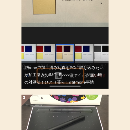
iPhoneで加工済み写真をPCに取り込みたい
が加工済みのIMG_Exxxxファイルが無い時
の対処法！ひとり暮らしのiPhone事情