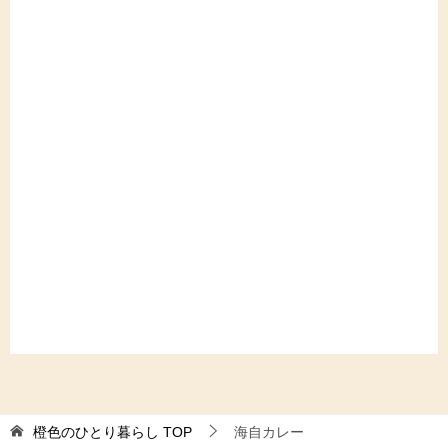
橙色のひとり暮らし
TOP
海自カレー