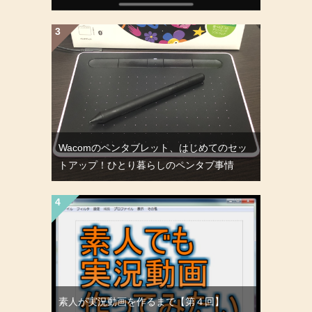
Wacomのペンタブレット、はじめてのセッ
トアップ！ひとり暮らしのペンタブ事情
素人が実況動画を作るまで【第４回】