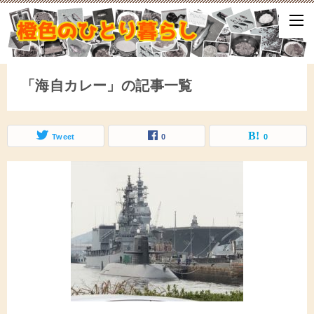
ひとり暮らしをしながら、気づいたことや、ふと思ったこと、試して
となどをアップしていきます。
「海自カレー」の記事一覧
Tweet
0
0