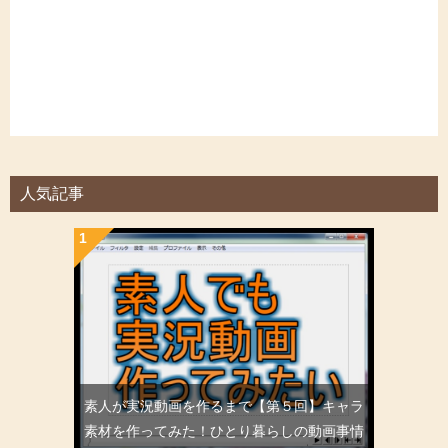
人気記事
素人が実況動画を作るまで【第５回】キャラ
素材を作ってみた！ひとり暮らしの動画事情