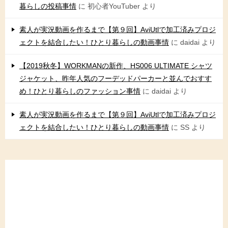
暮らしの投稿事情
に
初心者YouTuber
より
素人が実況動画を作るまで【第９回】AviUtlで加工済みプロジ
ェクトを結合したい！ひとり暮らしの動画事情
に
daidai
より
【2019秋冬】WORKMANの新作、HS006 ULTIMATE シャツ
ジャケット、昨年人気のフーデッドパーカーと並んでおすす
め！ひとり暮らしのファッション事情
に
daidai
より
素人が実況動画を作るまで【第９回】AviUtlで加工済みプロジ
ェクトを結合したい！ひとり暮らしの動画事情
に
SS
より