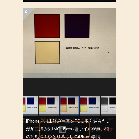
iPhoneで加工済み写真をPCに取り込みたい
が加工済みのIMG_Exxxxファイルが無い時
の対処法！ひとり暮らしのiPhone事情