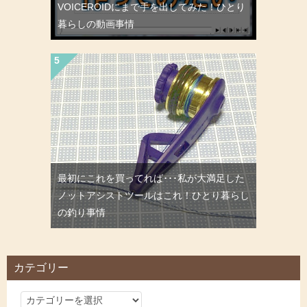
VOICEROIDにまで手を出してみた！ひとり
暮らしの動画事情
最初にこれを買ってれば･･･私が大満足した
ノットアシストツールはこれ！ひとり暮らし
の釣り事情
カテゴリー
カ