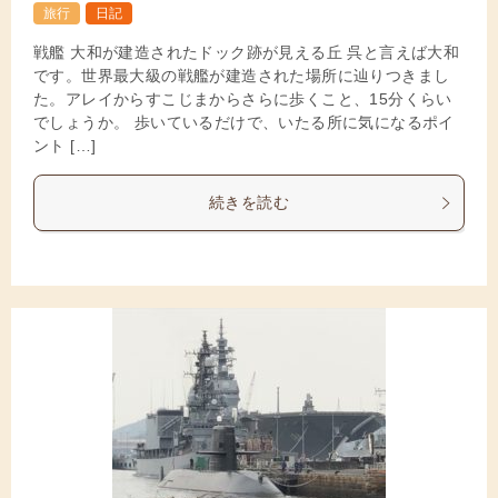
旅行
日記
戦艦 大和が建造されたドック跡が見える丘 呉と言えば大和
です。世界最大級の戦艦が建造された場所に辿りつきまし
た。アレイからすこじまからさらに歩くこと、15分くらい
でしょうか。 歩いているだけで、いたる所に気になるポイ
ント […]
続きを読む