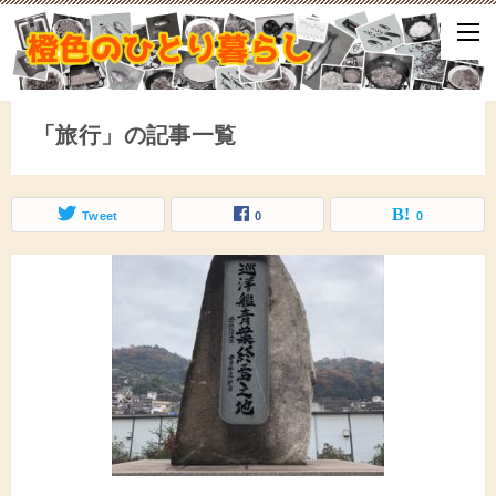
ひとり暮らしをしながら、気づいたことや、ふと思ったこと、試して
となどをアップしていきます。
「旅行」の記事一覧
Tweet
0
0