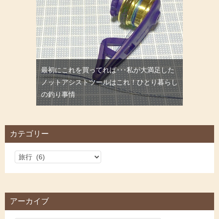
最初にこれを買ってれば･･･私が大満足した
ノットアシストツールはこれ！ひとり暮らし
の釣り事情
カテゴリー
カ
テ
ゴ
リ
アーカイブ
ー