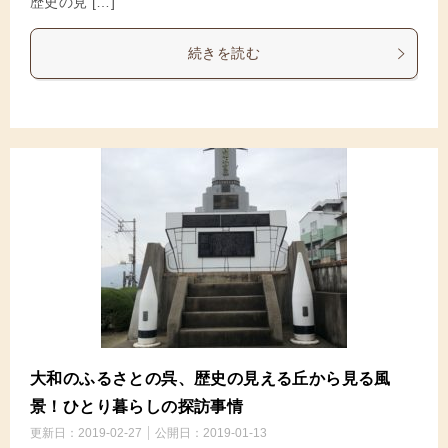
歴史の見 […]
続きを読む
大和のふるさとの呉、歴史の見える丘から見る風
景！ひとり暮らしの探訪事情
更新日：
2019-02-27
公開日：
2019-01-13