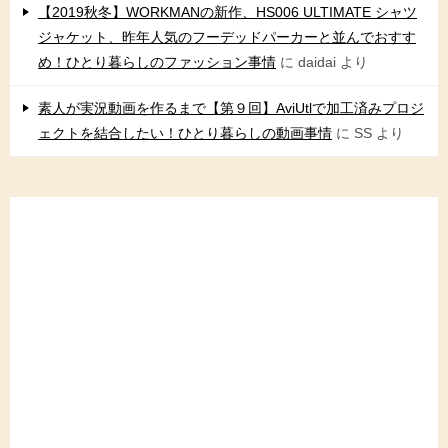
【2019秋冬】WORKMANの新作、HS006 ULTIMATE シャツ
ジャケット、昨年人気のフーデッドパーカーと並んでおすす
め！ひとり暮らしのファッション事情
に
daidai
より
素人が実況動画を作るまで【第９回】AviUtlで加工済みプロジ
ェクトを結合したい！ひとり暮らしの動画事情
に
SS
より