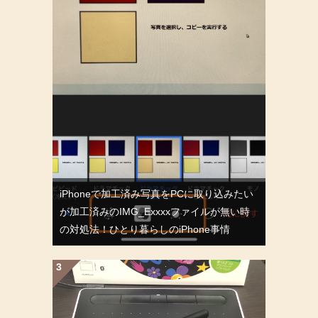
iPhoneで加工済み写真をPCに取り込みたい
が加工済みのIMG_Exxxxファイルが無い時
の対処法！ひとり暮らしのiPhone事情