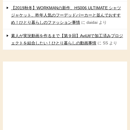
【2019秋冬】WORKMANの新作、HS006 ULTIMATE シャツ
ジャケット、昨年人気のフーデッドパーカーと並んでおすす
め！ひとり暮らしのファッション事情
に
daidai
より
素人が実況動画を作るまで【第９回】AviUtlで加工済みプロジ
ェクトを結合したい！ひとり暮らしの動画事情
に
SS
より