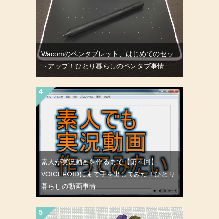
Wacomのペンタブレット、はじめてのセッ
トアップ！ひとり暮らしのペンタブ事情
素人が実況動画を作るまで【第４回】
VOICEROIDにまで手を出してみた！ひとり
暮らしの動画事情