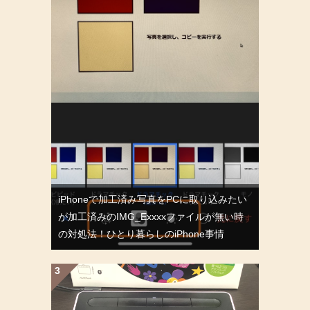
iPhoneで加工済み写真をPCに取り込みたい
が加工済みのIMG_Exxxxファイルが無い時
の対処法！ひとり暮らしのiPhone事情