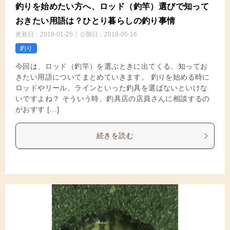
釣りを始めたい方へ、ロッド（釣竿）選びで知って
おきたい用語は？ひとり暮らしの釣り事情
更新日：
2019-01-25
公開日：
2018-05-16
釣り
今回は、ロッド（釣竿）を選ぶときに出てくる、知ってお
きたい用語についてまとめていきます。 釣りを始める時に
ロッドやリール、ラインといった釣具を選ばないといけな
いですよね？ そういう時、釣具店の店員さんに相談するの
がおすす […]
続きを読む