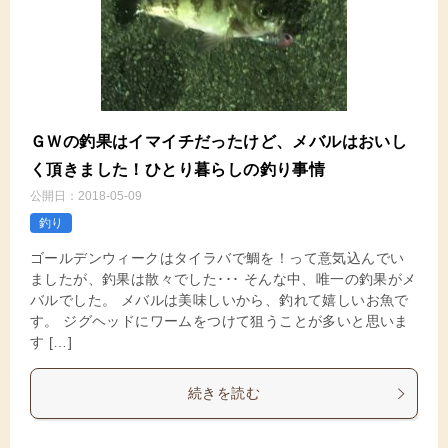
ＧＷの釣果はイマイチだったけど、メバルはおいし
く頂きました！ひとり暮らしの釣り事情
公開日：
2018-05-09
釣り
ゴールデンウィークはタイラバで鯛を！って意気込んでい
ましたが、釣果は散々でした･･･ そんな中、唯一の釣果がメ
バルでした。 メバルは美味しいから、釣れて嬉しいお魚で
す。 ジグヘッドにワームをつけて狙うことが多いと思いま
す […]
続きを読む