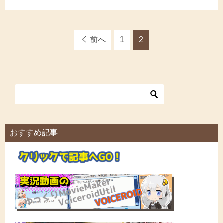
前へ
1
2
おすすめ記事