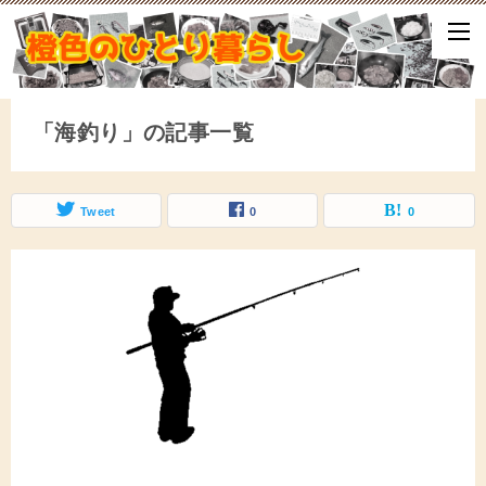
ひとり暮らしをしながら、気づいたことや、ふと思ったこと、試して
となどをアップしていきます。
「海釣り」の記事一覧
Tweet
0
0