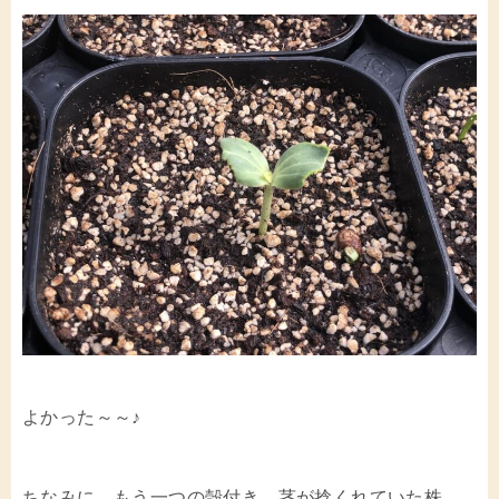
よかった～～♪
ちなみに、もう一つの殻付き、茎が捻くれていた株