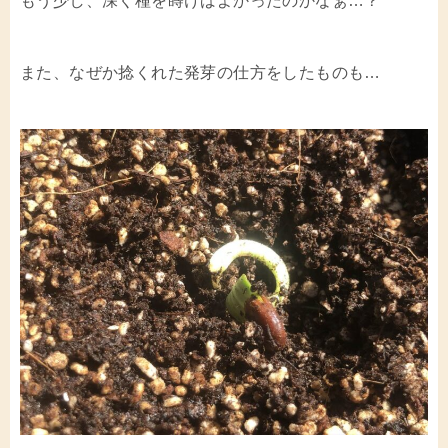
もう少し、深く種を蒔けばよかったのかなぁ…？
また、なぜか捻くれた発芽の仕方をしたものも…