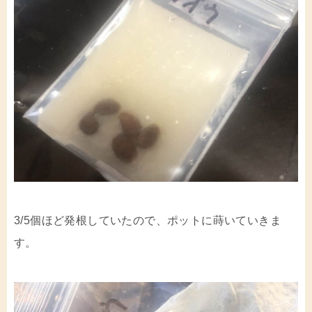
3/5個ほど発根していたので、ポットに蒔いていきま
す。