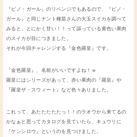
『ピノ・ガール』のリベンジでもあるので、『ピノ・
ガール』と同じナント種苗さんの大玉スイカを調べて
みると、とにかく甘い！！って謳っている黄色い果肉
のスイカが目につきました。
それが今回チャレンジする『金色羅皇』です。
『金色羅皇』、名前がいいですよね！ｗ
羅皇にはシリーズがあって、赤い果肉の『羅皇』や
『羅皇ザ・スウィート』など色々ありました。
これって、あたたたたたっ！！のラオウから来てるの
かなぁと思ってカタログを見ていたら、キュウリに
『ケンシロウ』というのを見つけました。