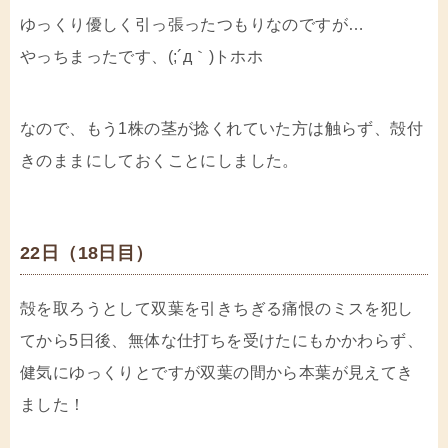
ゆっくり優しく引っ張ったつもりなのですが…
やっちまったです、(;´д｀)トホホ
なので、もう1株の茎が捻くれていた方は触らず、殻付
きのままにしておくことにしました。
22日（18日目）
殻を取ろうとして双葉を引きちぎる痛恨のミスを犯し
てから5日後、無体な仕打ちを受けたにもかかわらず、
健気にゆっくりとですが双葉の間から本葉が見えてき
ました！