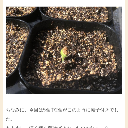
ちなみに、今回は5個中2個がこのように帽子付きでし
た。