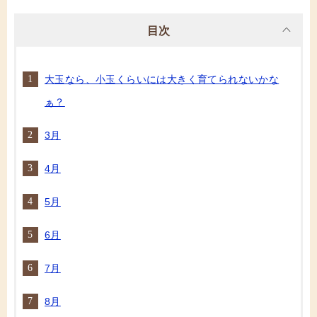
目次
大玉なら、小玉くらいには大きく育てられないかな
ぁ？
3月
4月
5月
6月
7月
8月