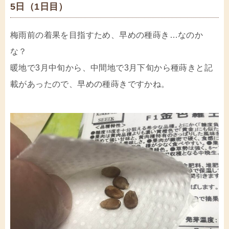
5日（1日目）
梅雨前の着果を目指すため、早めの種蒔き…なのか
な？
暖地で3月中旬から、中間地で3月下旬から種蒔きと記
載があったので、早めの種蒔きですかね。