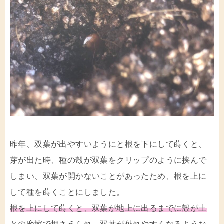
昨年、双葉が出やすいようにと根を下にして蒔くと、
芽が出た時、種の殻が双葉をクリップのように挟んで
しまい、双葉が開かないことがあったため、根を上に
して種を蒔くことにしました。
根を上にして蒔くと、双葉が地上に出るまでに殻が土