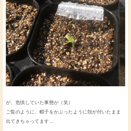
が、危惧していた事態が（笑）
ご覧のように、帽子をかぶったように殻が付いたまま
出てきちゃってます…