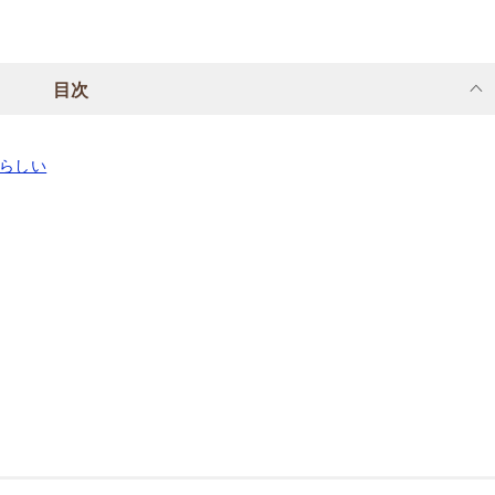
目次
らしい