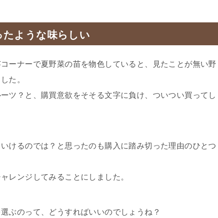
ったような味らしい
芸コーナーで夏野菜の苗を物色していると、見たことが無い野
ました。
ルーツ？と、購買意欲をそそる文字に負け、ついつい買ってし
もいけるのでは？と思ったのも購入に踏み切った理由のひとつ
チャレンジしてみることにしました。
を選ぶのって、どうすればいいのでしょうね？