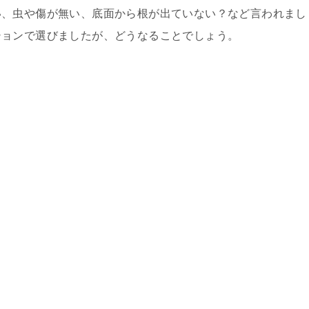
い、虫や傷が無い、底面から根が出ていない？など言われまし
ションで選びましたが、どうなることでしょう。