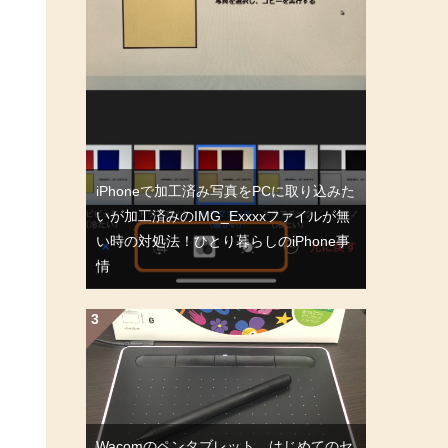
iPhoneで加工済み写真をPCに取り込みた
いが加工済みのIMG_Exxxxファイルが無
い時の対処法！ひとり暮らしのiPhone事
情
Wacomのペンタブレット、はじめてのセ