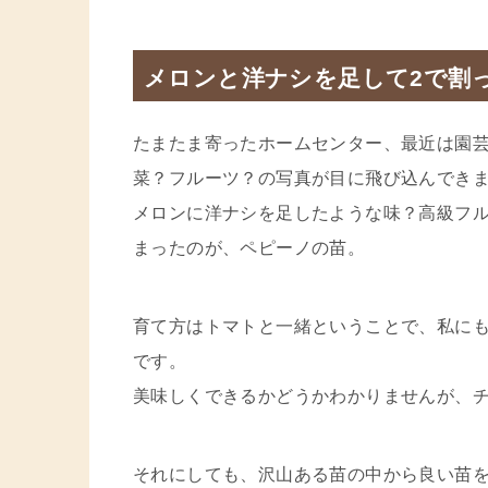
メロンと洋ナシを足して2で割
たまたま寄ったホームセンター、最近は園
菜？フルーツ？の写真が目に飛び込んでき
メロンに洋ナシを足したような味？高級フ
まったのが、ペピーノの苗。
育て方はトマトと一緒ということで、私に
です。
美味しくできるかどうかわかりませんが、
それにしても、沢山ある苗の中から良い苗