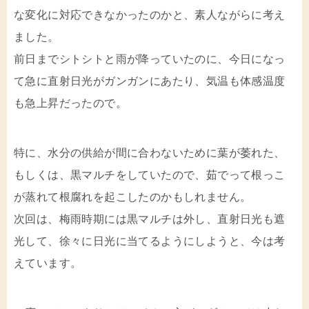
な変化に対応できなかったのかと、素人ながらに考え
ました。
前日までシトシトと雨が降っていたのに、今日になっ
て急に直射日光がガンガンにあたり、気温も体感温度
も急上昇だったので。
特に、水分の供給が間に合わないために葉が萎れた、
もしくは、黒マルチをしていたので、茹でって根っこ
が蒸れて根腐れを起こしたのかもしれません。
次回は、梅雨時期には黒マルチは外し、直射日光も遮
光して、徐々に日光に当てるようにしようと、今は考
えています。