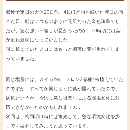
収穫予定日の大体10日前、4日ほど雨が続いた翌日の晴
れた日、朝はいつものように元気だった金色羅皇でし
たが、急な強い日差しが悪かったのか、10時頃には葉
が垂れ気味になっていました。
隣に植えていたメロンはもっと顕著に葉が垂れてしま
っていました。
同じ場所には、スイカ2株、メロン2品種4株植えていた
のですが、すべてが同じように葉が垂れていたので、
病気というか、やはり急な日差しによる環境変化に対
応できなかったのかもしれません…
次回は、梅雨明け時には遮光して、急な環境変化を少
しでも緩和してみようと思っています。