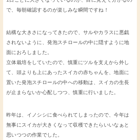
で、毎朝確認するのが楽しみな瞬間ですね！
結構な大きさになってきたので、サルやカラスに悪戯
されないように、発泡スチロールの中に隠すように地
面におろしました。
立体栽培をしていたので、慎重にツルを支えから外し
て、頭よりも上にあったスイカの赤ちゃんを、地面に
置いた発泡スチロールの中への移動は、スイカの生長
が止まらないか心配しつつ、慎重に行いました。
昨年は、イノシシに食べられてしまったので、今年は
無事にスイカが大きくなって収穫できたらいいなぁと
思いつつの作業でした。