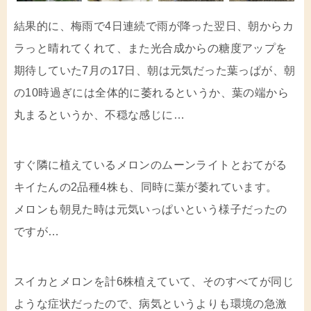
結果的に、梅雨で4日連続で雨が降った翌日、朝からカ
ラっと晴れてくれて、また光合成からの糖度アップを
期待していた7月の17日、朝は元気だった葉っぱが、朝
の10時過ぎには全体的に萎れるというか、葉の端から
丸まるというか、不穏な感じに…
すぐ隣に植えているメロンのムーンライトとおてがる
キイたんの2品種4株も、同時に葉が萎れています。
メロンも朝見た時は元気いっぱいという様子だったの
ですが…
スイカとメロンを計6株植えていて、そのすべてが同じ
ような症状だったので、病気というよりも環境の急激