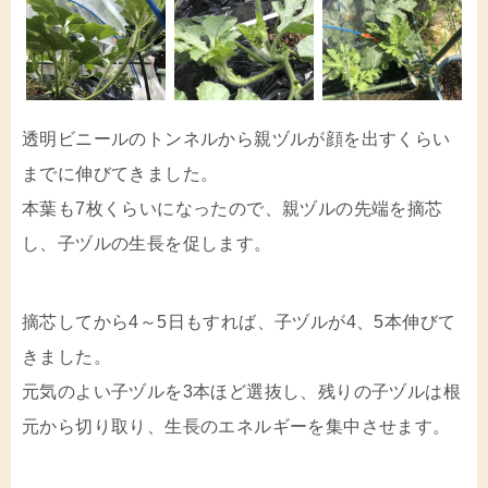
透明ビニールのトンネルから親ヅルが顔を出すくらい
までに伸びてきました。
本葉も7枚くらいになったので、親ヅルの先端を摘芯
し、子ヅルの生長を促します。
摘芯してから4～5日もすれば、子ヅルが4、5本伸びて
きました。
元気のよい子ヅルを3本ほど選抜し、残りの子ヅルは根
元から切り取り、生長のエネルギーを集中させます。