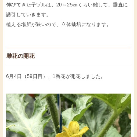
伸びてきた子ヅルは、20～25㎝くらい離して、垂直に
誘引していきます。
植える場所が狭いので、立体栽培になります。
雌花の開花
6月4日（59日目）、1番花が開花しました。