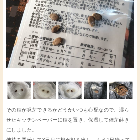
その種が発芽できるかどうかいつも心配なので、湿ら
せたキッチンペーパーに種を置き、保温して催芽蒔き
にしました。
催芽を開始して3日目に根が顔を出し、もう1日待って