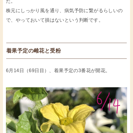
た。
株元にしっかり風を通り、病気予防に繋がるらしいの
で、やっておいて損はないという判断です。
着果予定の雌花と受粉
6月14日（69日目）、着果予定の3番花が開花。