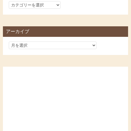
カ
テ
ゴ
リ
アーカイブ
ー