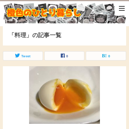
ひとり暮らしをしながら、気づいたことや、ふと思ったこと、試して
となどをアップしていきます。
「料理」の記事一覧
Tweet
0
0