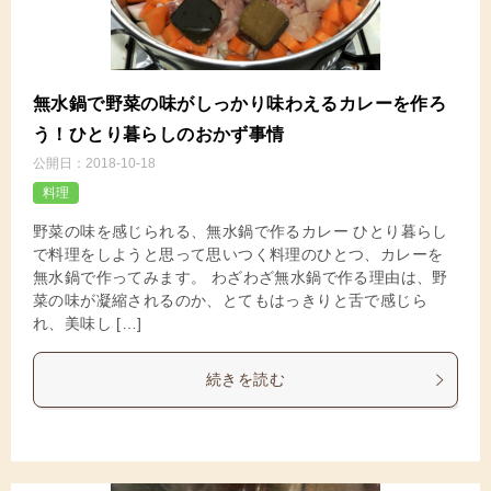
無水鍋で野菜の味がしっかり味わえるカレーを作ろ
う！ひとり暮らしのおかず事情
公開日：
2018-10-18
料理
野菜の味を感じられる、無水鍋で作るカレー ひとり暮らし
で料理をしようと思って思いつく料理のひとつ、カレーを
無水鍋で作ってみます。 わざわざ無水鍋で作る理由は、野
菜の味が凝縮されるのか、とてもはっきりと舌で感じら
れ、美味し […]
続きを読む