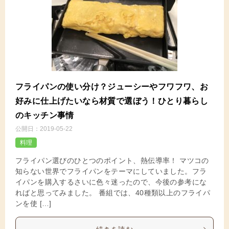
フライパンの使い分け？ジューシーやフワフワ、お
好みに仕上げたいなら材質で選ぼう！ひとり暮らし
のキッチン事情
公開日：
2019-05-22
料理
フライパン選びのひとつのポイント、熱伝導率！ マツコの
知らない世界でフライパンをテーマにしていました。フラ
イパンを購入するさいに色々迷ったので、今後の参考にな
ればと思ってみました。 番組では、40種類以上のフライパ
ンを使 […]