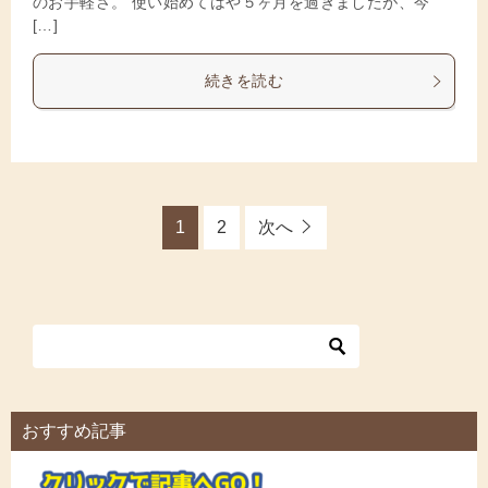
のお手軽さ。 使い始めてはや５ヶ月を過ぎましたが、今
[…]
続きを読む
1
2
次へ
おすすめ記事