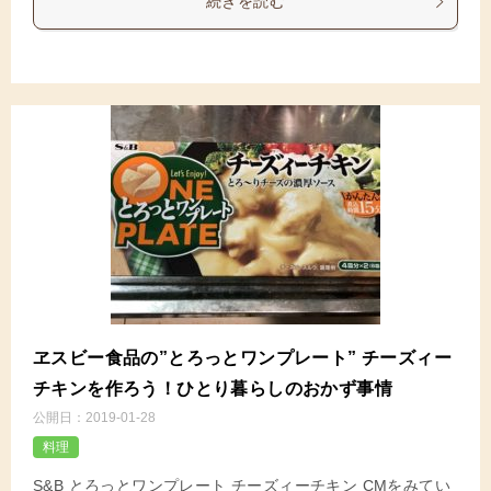
続きを読む
ヱスビー食品の”とろっとワンプレート” チーズィー
チキンを作ろう！ひとり暮らしのおかず事情
公開日：
2019-01-28
料理
S&B とろっとワンプレート チーズィーチキン CMをみてい