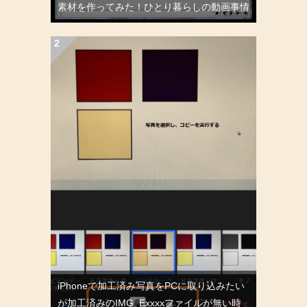
素材を作ってみた！ひとり暮らしの動画事情
iPhoneで加工済み写真をPCに取り込みたい
が加工済みのIMG_Exxxxファイルが無い時