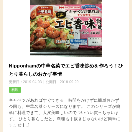
Nipponhamの中華名菜でエビ香味炒めを作ろう！ひ
とり暮らしのおかず事情
更新日：
2019-04-03
公開日：
2018-09-20
料理
キャベツがあればすぐできる！時間をかけずに簡単おかず
今回も、中華名菜シリーズになります。 このシリーズが簡
単に料理できて、大変美味しいのでついつい買っちゃいま
す。 ひとり暮らしだと、料理も手抜きじゃないけど簡単に
すませ […]