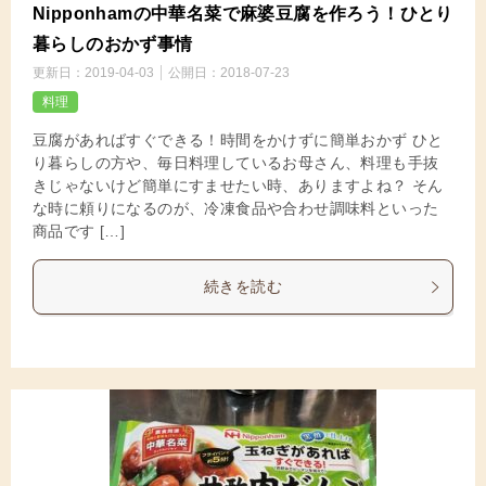
Nipponhamの中華名菜で麻婆豆腐を作ろう！ひとり
暮らしのおかず事情
更新日：
2019-04-03
公開日：
2018-07-23
料理
豆腐があればすぐできる！時間をかけずに簡単おかず ひと
り暮らしの方や、毎日料理しているお母さん、料理も手抜
きじゃないけど簡単にすませたい時、ありますよね？ そん
な時に頼りになるのが、冷凍食品や合わせ調味料といった
商品です […]
続きを読む