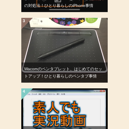
の対処法！ひとり暮らしのiPhone事情
Wacomのペンタブレット、はじめてのセッ
トアップ！ひとり暮らしのペンタブ事情