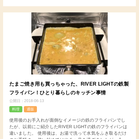
たまご焼き用も買っちゃった、RIVER LIGHTの鉄製
フライパン！ひとり暮らしのキッチン事情
公開日：
2018-06-13
料理
通販
使用後のお手入れが面倒なイメージの鉄のフライパンでし
たが、以前にご紹介したRIVER LIGHTの鉄のフライパンは
違いました。 使用後は、お湯で洗って水気をふき取るだけ