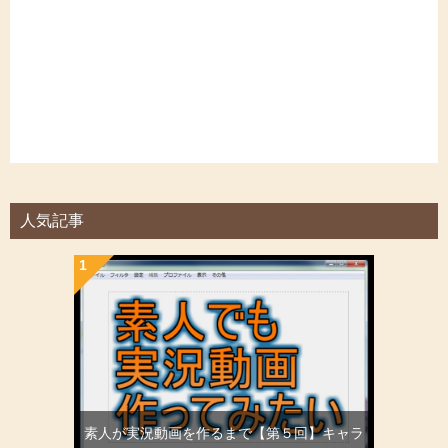
人気記事
素人が実況動画を作るまで【第５回】キャラ