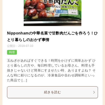
Nipponhamの中華名菜で甘酢肉だんごを作ろう！ひ
とり暮らしのおかず事情
公開日：
2018-07-10
料理
玉ねぎがあればすぐできる！時間をかけずに簡単おかず ひ
とり暮らしの方や、毎日料理しているお母さん、料理も手
抜きじゃないけど簡単にすませたい時、ありますよね？ そ
んな時に頼りになるのが、冷凍食品や合わせ調味料といっ
た商品で […]
続きを読む