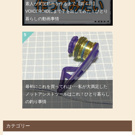
素人が実況動画を作るまで【第４回】
VOICEROIDにまで手を出してみた！ひとり
暮らしの動画事情
最初にこれを買ってれば･･･私が大満足した
ノットアシストツールはこれ！ひとり暮らし
の釣り事情
カテゴリー