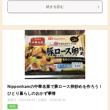
続きを読む
Nipponhamの中華名菜で豚ロース卵炒めを作ろう！
ひとり暮らしのおかず事情
更新日：
2019-04-03
公開日：
2018-08-20
料理