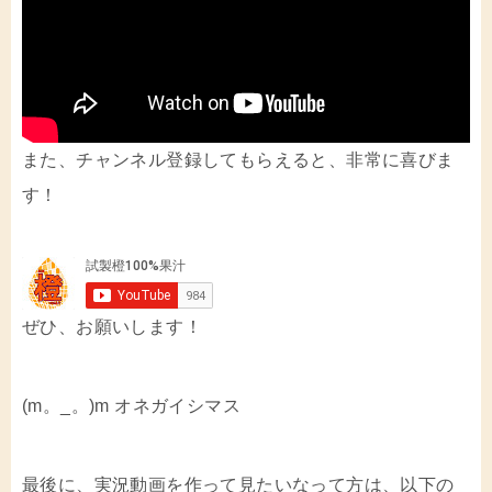
また、チャンネル登録してもらえると、非常に喜びま
す！
ぜひ、お願いします！
(m。_。)m オネガイシマス
最後に、実況動画を作って見たいなって方は、以下の