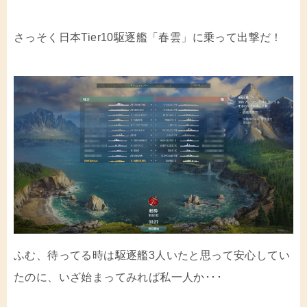
さっそく日本Tier10駆逐艦「春雲」に乗って出撃だ！
ふむ、待ってる時は駆逐艦3人いたと思って安心してい
たのに、いざ始まってみれば私一人か･･･