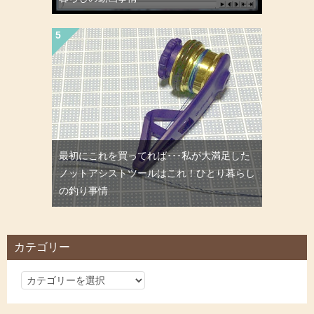
最初にこれを買ってれば･･･私が大満足した
ノットアシストツールはこれ！ひとり暮らし
の釣り事情
カテゴリー
カ
テ