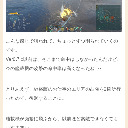
こんな感じで狙われて、ちょっとずつ削られていくの
です。
Ver0.7.x以前は、そこまで命中はしなかったんだけど、
今の艦載機の攻撃の命中率は高くなったね･･･
とりあえず、駆逐艦のお仕事のエリアの占領を2箇所行
ったので、後退することに。
艦載機が頻繁に飛ぶから、以前ほど索敵できなくても
大丈夫ぽい。