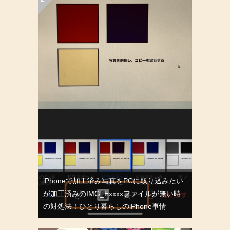
iPhoneで加工済み写真をPCに取り込みたい
が加工済みのIMG_Exxxxファイルが無い時
の対処法！ひとり暮らしのiPhone事情