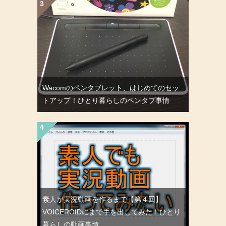
Wacomのペンタブレット、はじめてのセッ
トアップ！ひとり暮らしのペンタブ事情
素人が実況動画を作るまで【第４回】
VOICEROIDにまで手を出してみた！ひとり
暮らしの動画事情