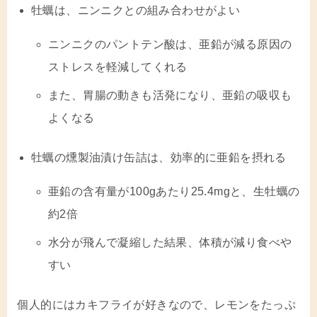
牡蠣は、ニンニクとの組み合わせがよい
ニンニクのパントテン酸は、亜鉛が減る原因の
ストレスを軽減してくれる
また、胃腸の動きも活発になり、亜鉛の吸収も
よくなる
牡蠣の燻製油漬け缶詰は、効率的に亜鉛を摂れる
亜鉛の含有量が100gあたり25.4mgと、生牡蠣の
約2倍
水分が飛んで凝縮した結果、体積が減り食べや
すい
個人的にはカキフライが好きなので、レモンをたっぷ