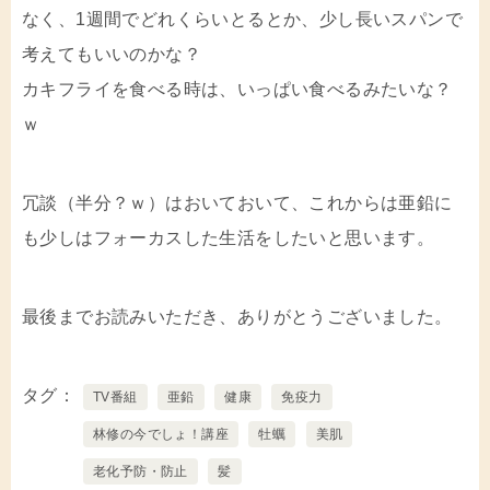
なく、1週間でどれくらいとるとか、少し長いスパンで
考えてもいいのかな？
カキフライを食べる時は、いっぱい食べるみたいな？
ｗ
冗談（半分？ｗ）はおいておいて、これからは亜鉛に
も少しはフォーカスした生活をしたいと思います。
最後までお読みいただき、ありがとうございました。
タグ
TV番組
亜鉛
健康
免疫力
林修の今でしょ！講座
牡蠣
美肌
老化予防・防止
髪