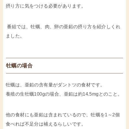
摂り方に気をつける必要があります。
番組では、牡蠣、肉、卵の亜鉛の摂り方を紹介しくれ
ました。
牡蠣の場合
牡蠣は、亜鉛の含有量がダントツの食材です。
養殖の生牡蠣100gの場合、亜鉛は約14.5mgとのこと。
他の食材にも亜鉛は含まれているので、牡蠣を1～2個
食べれば不足分は補えるらしいです。