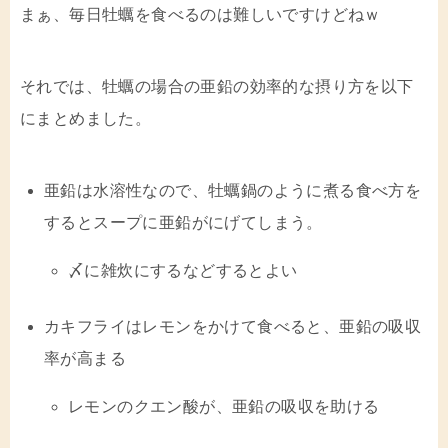
まぁ、毎日牡蠣を食べるのは難しいですけどねｗ
それでは、牡蠣の場合の亜鉛の効率的な摂り方を以下
にまとめました。
亜鉛は水溶性なので、牡蠣鍋のように煮る食べ方を
するとスープに亜鉛がにげてしまう。
〆に雑炊にするなどするとよい
カキフライはレモンをかけて食べると、亜鉛の吸収
率が高まる
レモンのクエン酸が、亜鉛の吸収を助ける