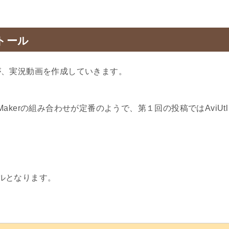
ストール
が、実況動画を作成していきます。
eMakerの組み合わせが定番のようで、第１回の投稿ではAviUtl
ールとなります。