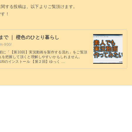
に関する投稿は、以下よりご覧頂けます。
です！
まで ｜ 橙色のひとり暮らし
ymm-900/
初に「【第10回】実況動画を製作する流れ」をご覧頂
れを把握して頂くと理解しやすいかもしれません。
Utlのインストール 【第２回】ゆっく …