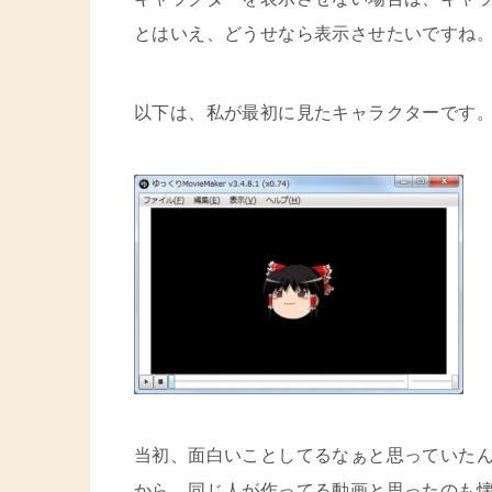
とはいえ、どうせなら表示させたいですね
以下は、私が最初に見たキャラクターです
当初、面白いことしてるなぁと思っていた
から、同じ人が作ってる動画と思ったのも