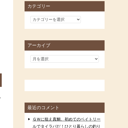
カテゴリー
カ
テ
ゴ
リ
アーカイブ
ー
ャ
最近のコメント
ＧＷに狙え真鯛、初めてのベイトリー
ルでタイラバだ！ひとり暮らしの釣り