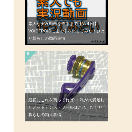
素人が実況動画を作るまで【第４回】
VOICEROIDにまで手を出してみた！ひと
り暮らしの動画事情
最初にこれを買ってれば･･･私が大満足し
たノットアシストツールはこれ！ひとり
暮らしの釣り事情