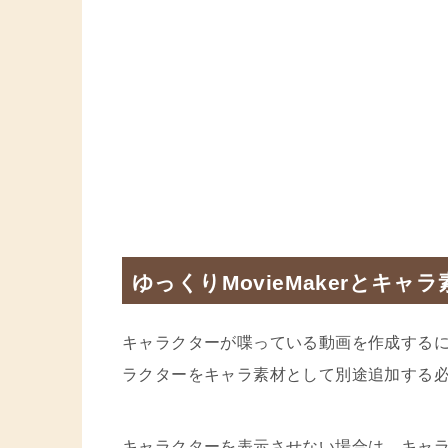
ゆっくりMovieMakerとキャラ
キャラクターが喋っている動画を作成するには
ラクターをキャラ素材として別途追加する
キャラクターを表示させない場合は、キャ