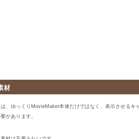
素材
、ゆっくりMovieMaker本体だけではなく、表示させるキ
必要があります。
ラ素材は不要みたいです。