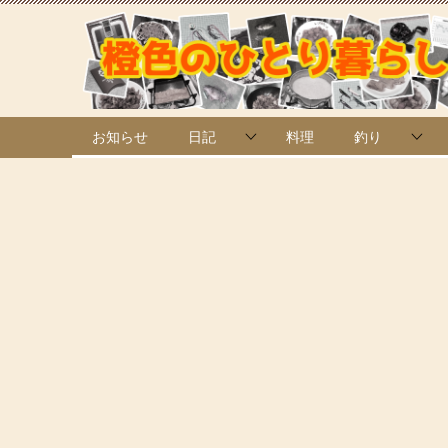
お知らせ
日記
料理
釣り