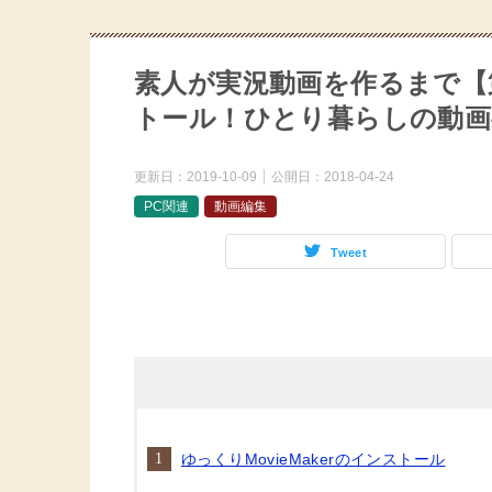
素人が実況動画を作るまで【第
トール！ひとり暮らしの動画
更新日：
2019-10-09
公開日：
2018-04-24
PC関連
動画編集
Tweet
ゆっくりMovieMakerのインストール