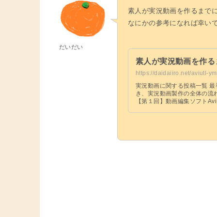
素人が実況動画を作るまで
なにかの参考になれば幸い
だいだい
素人が実況動画を作る
https://daidaiiro.net/aviutl-
実況動画に関する投稿一覧 最
き、実況動画製作の全体の流
【第１回】動画編集ソフトAvi