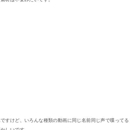
。
。
んですけど、いろんな種類の動画に同じ名前同じ声で喋ってる
懐かしいです。