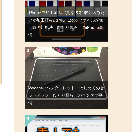
iPhoneで加工済み写真をPCに取り込みた
いが加工済みのIMG_Exxxxファイルが無
い時の対処法！ひとり暮らしのiPhone事
情
Wacomのペンタブレット、はじめてのセ
ットアップ！ひとり暮らしのペンタブ事
情