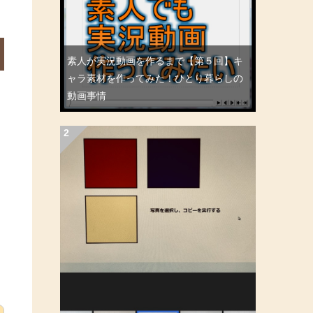
素人が実況動画を作るまで【第５回】キ
ャラ素材を作ってみた！ひとり暮らしの
動画事情