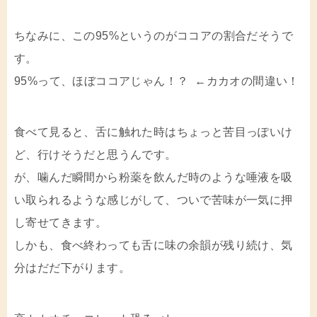
ちなみに、この95%というのがココアの割合だそうで
す。
95%って、ほぼココアじゃん！？ ←カカオの間違い！
食べて見ると、舌に触れた時はちょっと苦目っぽいけ
ど、行けそうだと思うんです。
が、噛んだ瞬間から粉薬を飲んだ時のような唾液を吸
い取られるような感じがして、ついで苦味が一気に押
し寄せてきます。
しかも、食べ終わっても舌に味の余韻が残り続け、気
分はだだ下がります。