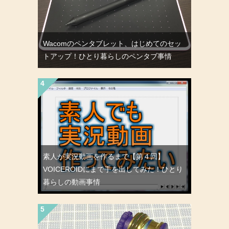
Wacomのペンタブレット、はじめてのセッ
トアップ！ひとり暮らしのペンタブ事情
素人が実況動画を作るまで【第４回】
VOICEROIDにまで手を出してみた！ひとり
暮らしの動画事情