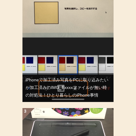
iPhoneで加工済み写真をPCに取り込みたい
が加工済みのIMG_Exxxxファイルが無い時
の対処法！ひとり暮らしのiPhone事情