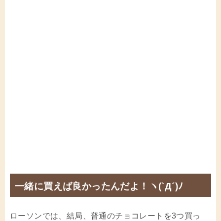
一緒に買えば良かったんだよ！ヽ(`Д´)ﾉ
ローソンでは、結局、普通のチョコレートを3つ買っ