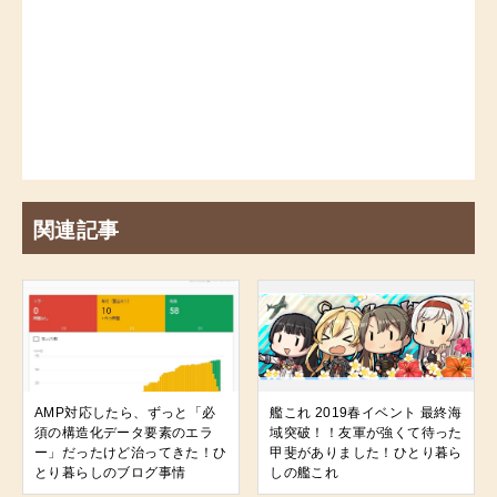
関連記事
AMP対応したら、ずっと「必
艦これ 2019春イベント 最終海
須の構造化データ要素のエラ
域突破！！友軍が強くて待った
ー」だったけど治ってきた！ひ
甲斐がありました！ひとり暮ら
とり暮らしのブログ事情
しの艦これ