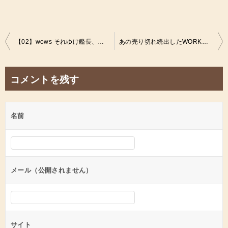
投
【02】wows それゆけ艦長、轟沈航海日誌！ひとり暮らしのゲーム事情
あの売り切れ続出したWORKMANのフーデッドパーカーを3ヵ月着てみた！ひとり暮らしのファッション事情
稿
ナ
コメントを残す
ビ
ゲ
名前
ー
シ
ョ
ン
メール（公開されません）
サイト