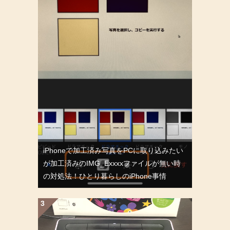
iPhoneで加工済み写真をPCに取り込みたい
が加工済みのIMG_Exxxxファイルが無い時
の対処法！ひとり暮らしのiPhone事情