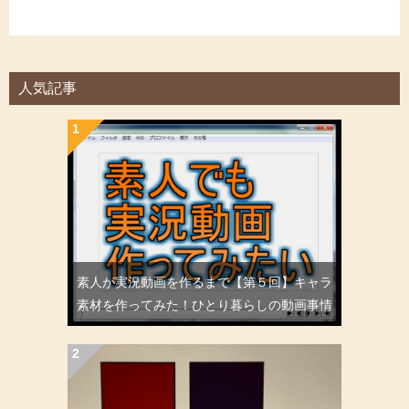
人気記事
素人が実況動画を作るまで【第５回】キャラ
素材を作ってみた！ひとり暮らしの動画事情