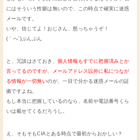
にはそういう性癖は無いので、この時点で確実に迷惑
メールです。
いや、信じてよ！おじさん、怒っちゃうぞ！
(｀へ´)ぷんぷん
と、冗談はさておき、
個人情報もすでに把握済みとか
言ってるのですが、メールアドレス以外に私につなが
る情報が一切無い
のが、一目で分かる迷惑メールの証
拠ですよね。
もし本当に把握しているのなら、名前や電話番号くら
いは載せてくるだろうし。
え、そもそもCIAとある時点で最初からおかしい？