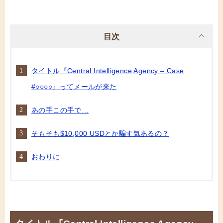
目次
タイトル『Central Intelligence Agency – Case
#○○○○』ってメールが来た
あの手この手で…
そもそも$10,000 USDとか騙す気あるの？
おわりに