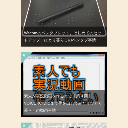
Wacomのペンタブレット、はじめてのセッ
トアップ！ひとり暮らしのペンタブ事情
素人が実況動画を作るまで【第４回】
VOICEROIDにまで手を出してみた！ひとり
暮らしの動画事情