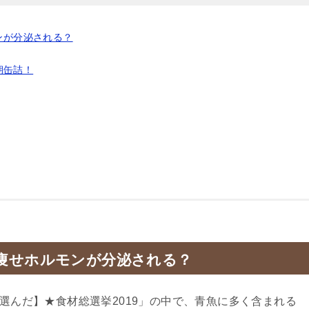
ンが分泌される？
朝缶詰！
で痩せホルモンが分泌される？
で選んだ】★食材総選挙2019」の中で、青魚に多く含まれる