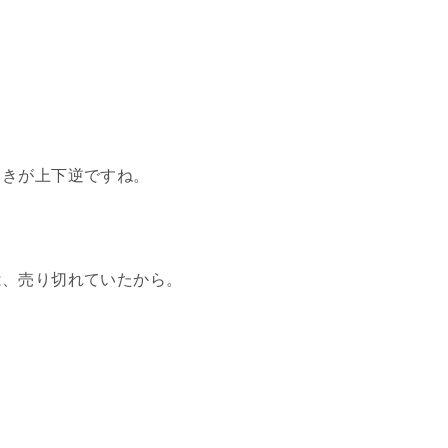
向きが上下逆ですね。
は、売り切れていたから。