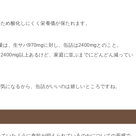
いため酸化しにくく栄養価が保たれます。
量は、生サバ970mgに対し、缶詰は2400mgとのこと。
2400mg以上あるけど、家庭に並ぶまでにどんどん減ってい
が気になるから、缶詰がいいのは嬉しいところですね。
っていたように食欲が抑えられているのかについての所感で