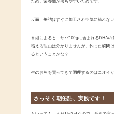
ため、栄養価が落ちやすいためです。
反面、缶詰はすぐに加工され空気に触れな
番組によると、サバ100gに含まれるDHAの
増える理由は分かりませんが、釣った瞬間は
るということかな？
生のお魚を買ってきて調理するのはニオイ
さっそく朝缶詰、実践です！
といっても、まだ1日2日なので、番組で言