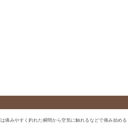
バは痛みやすく釣れた瞬間から空気に触れるなどで痛み始める