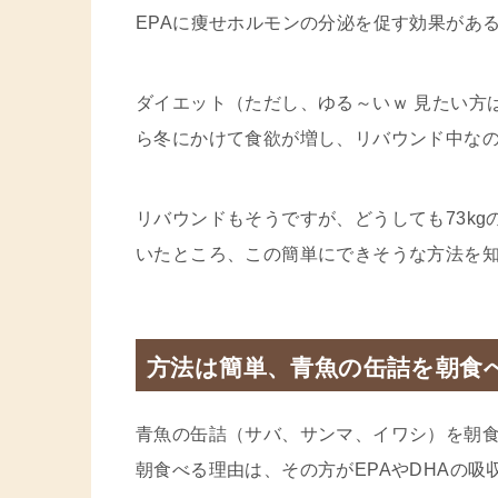
EPAに痩せホルモンの分泌を促す効果があ
ダイエット（ただし、ゆる～いｗ 見たい方
ら冬にかけて食欲が増し、リバウンド中な
リバウンドもそうですが、どうしても73k
いたところ、この簡単にできそうな方法を
方法は簡単、青魚の缶詰を朝食
青魚の缶詰（サバ、サンマ、イワシ）を朝
朝食べる理由は、その方がEPAやDHAの吸