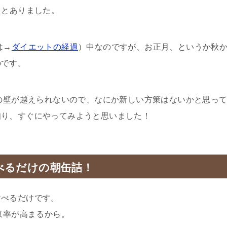
るとありました。
は→
ダイエットの経過
）中なのですが、お正月、というか秋
のです。
gの壁が越えられないので、なにか新しい方策はないかと思っ
知り、すぐにやってみようと思いました！
べるだけの朝缶詰！
食べるだけです。
収率が高まるから。