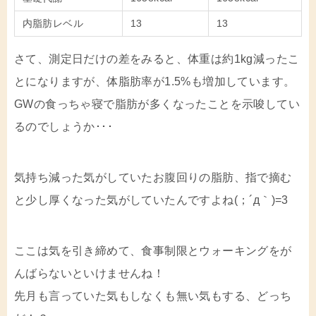
内脂肪レベル
13
13
さて、測定日だけの差をみると、体重は約1kg減ったこ
とになりますが、体脂肪率が1.5%も増加しています。
GWの食っちゃ寝で脂肪が多くなったことを示唆してい
るのでしょうか･･･
気持ち減った気がしていたお腹回りの脂肪、指で摘む
と少し厚くなった気がしていたんですよね(；´д｀)=3
ここは気を引き締めて、食事制限とウォーキングをが
んばらないといけませんね！
先月も言っていた気もしなくも無い気もする、どっち