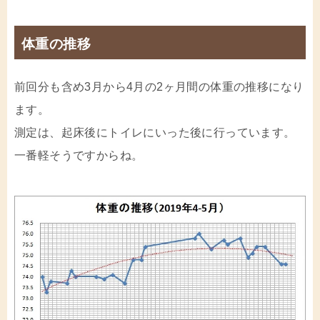
体重の推移
前回分も含め3月から4月の2ヶ月間の体重の推移になり
ます。
測定は、起床後にトイレにいった後に行っています。
一番軽そうですからね。