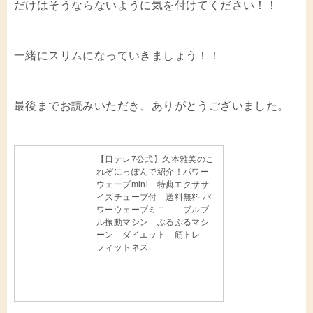
だけはそうならないように気を付けてください！！
一緒にスリムになっていきましょう！！
最後までお読みいただき、ありがとうございました。
【日テレ7公式】久本雅美のこ
れぞにっぽんで紹介！パワー
ウェーブmini 特典エクササ
イズチューブ付 送料無料 パ
ワーウェーブミニ ブルブ
ル振動マシン ぶるぶるマシ
ーン ダイエット 筋トレ
フィットネス