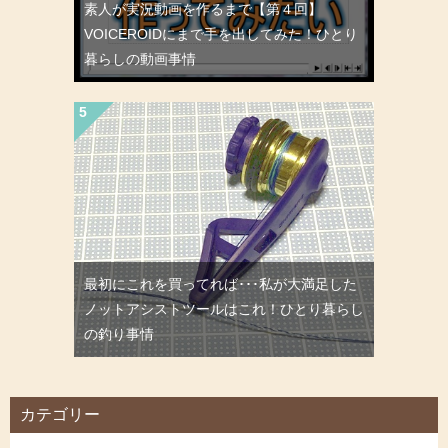
素人が実況動画を作るまで【第４回】
VOICEROIDにまで手を出してみた！ひとり
暮らしの動画事情
最初にこれを買ってれば･･･私が大満足した
ノットアシストツールはこれ！ひとり暮らし
の釣り事情
カテゴリー