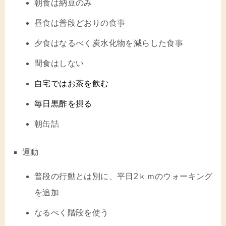
朝食は納豆のみ
昼食は普段どおりの食事
夕食はなるべく炭水化物を減らした食事
間食はしない
自宅ではお茶を飲む
毎日黒酢を摂る
朝缶詰
運動
普段の行動とは別に、平日2ｋｍのウォーキング
を追加
なるべく階段を使う