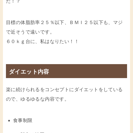
だ！？
目標の体脂肪率２５％以下、ＢＭＩ２５以下も、マジ
で近そうで遠いです。
６０ｋｇ台に、私はなりたい！！
ダイエット内容
楽に続けられるをコンセプトにダイエットをしている
ので、ゆるゆるな内容です。
食事制限