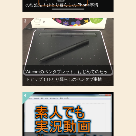
の対処法！ひとり暮らしのiPhone事情
Wacomのペンタブレット、はじめてのセッ
トアップ！ひとり暮らしのペンタブ事情