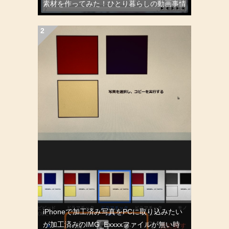
素材を作ってみた！ひとり暮らしの動画事情
iPhoneで加工済み写真をPCに取り込みたい
が加工済みのIMG_Exxxxファイルが無い時