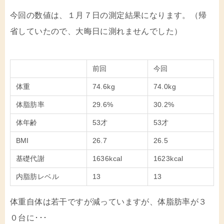
今回の数値は、１月７日の測定結果になります。（帰
省していたので、大晦日に測れませんでした）
前回
今回
体重
74.6kg
74.0kg
体脂肪率
29.6%
30.2%
体年齢
53才
53才
BMI
26.7
26.5
基礎代謝
1636kcal
1623kcal
内脂肪レベル
13
13
体重自体は若干ですが減っていますが、体脂肪率が３
０台に･･･