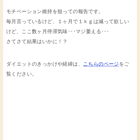
モチベーション維持を狙っての報告です。
毎月言っているけど、１ヶ月で１ｋｇは減って欲しい
けど、ここ数ヶ月停滞気味･･･マジ萎える･･･
さてさて結果はいかに！？
ダイエットのきっかけや経緯は、
こちらのページ
をご
覧ください。