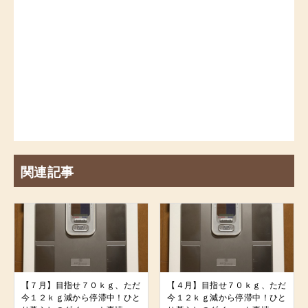
関連記事
【７月】目指せ７０ｋｇ、ただ
【４月】目指せ７０ｋｇ、ただ
今１２ｋｇ減から停滞中！ひと
今１２ｋｇ減から停滞中！ひと