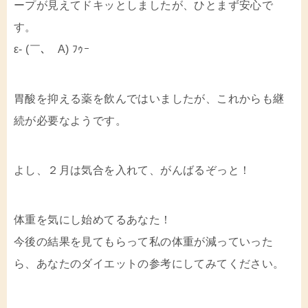
ープが見えてドキッとしましたが、ひとまず安心で
す。
ε- (￣､￣A) ﾌｩｰ
胃酸を抑える薬を飲んではいましたが、これからも継
続が必要なようです。
よし、２月は気合を入れて、がんばるぞっと！
体重を気にし始めてるあなた！
今後の結果を見てもらって私の体重が減っていった
ら、あなたのダイエットの参考にしてみてください。