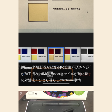
iPhoneで加工済み写真をPCに取り込みたい
が加工済みのIMG_Exxxxファイルが無い時
の対処法！ひとり暮らしのiPhone事情