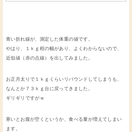
青い折れ線が、測定した体重の値です。
やはり、１ｋｇ程の幅があり、よくわからないので、
近似値（赤の点線）を出してみました。
お正月太りで１ｋｇくらいリバウンドしてしまうも、
なんとか７３ｋｇ台に戻ってきました。
ギリギリですがｗ
寒いとお腹が空くというか、食べる量が増えてしまい
ます。