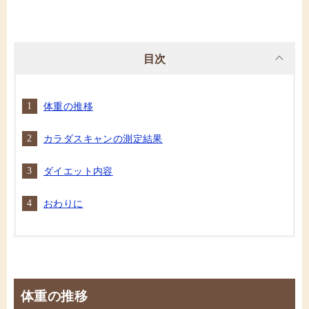
目次
体重の推移
カラダスキャンの測定結果
ダイエット内容
おわりに
体重の推移