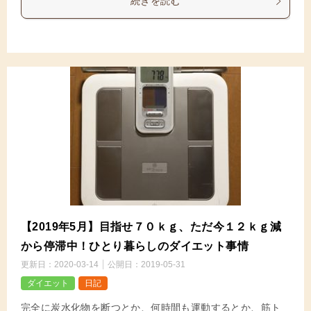
続きを読む
【2019年5月】目指せ７０ｋｇ、ただ今１２ｋｇ減
から停滞中！ひとり暮らしのダイエット事情
更新日：
2020-03-14
公開日：
2019-05-31
ダイエット
日記
完全に炭水化物を断つとか、何時間も運動するとか、筋ト