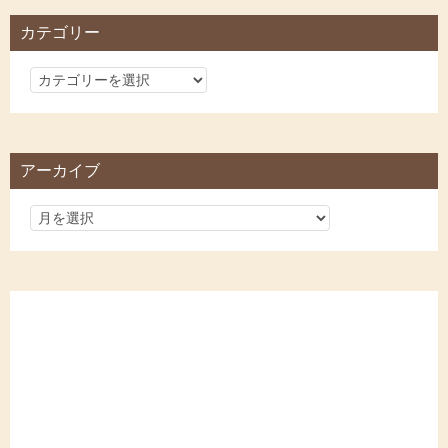
カテゴリー
カ
テ
ゴ
リ
アーカイブ
ー