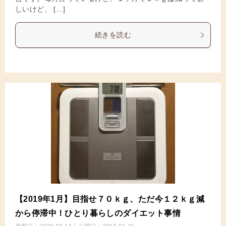
しいけど、 […]
続きを読む
【2019年1月】目指せ７０ｋｇ、ただ今１２ｋｇ減
から停滞中！ひとり暮らしのダイエット事情