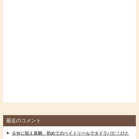
最近のコメント
ＧＷに狙え真鯛、初めてのベイトリールでタイラバだ！ひと