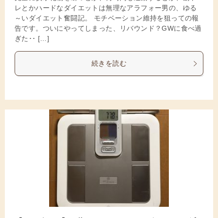
レとかハードなダイエットは無理なアラフォー男の、ゆる
～いダイエット奮闘記。 モチベーション維持を狙っての報
告です。ついにやってしまった、リバウンド？GWに食べ過
ぎた･･ […]
続きを読む