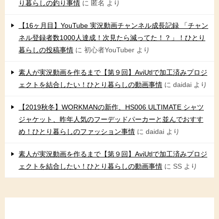
り暮らしの釣り事情
に
匿名
より
【16ヶ月目】YouTube 実況動画チャンネル成長記録 「チャン
ネル登録者数1000人達成！次見たら減ってた！？」！ひとり
暮らしの投稿事情
に
初心者YouTuber
より
素人が実況動画を作るまで【第９回】AviUtlで加工済みプロジ
ェクトを結合したい！ひとり暮らしの動画事情
に
daidai
より
【2019秋冬】WORKMANの新作、HS006 ULTIMATE シャツ
ジャケット、昨年人気のフーデッドパーカーと並んでおすす
め！ひとり暮らしのファッション事情
に
daidai
より
素人が実況動画を作るまで【第９回】AviUtlで加工済みプロジ
ェクトを結合したい！ひとり暮らしの動画事情
に
SS
より