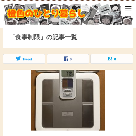
ひとり暮らしをしながら、気づいたことや、ふと思ったこと、試して
となどをアップしていきます。
「食事制限」の記事一覧
Tweet
0
0