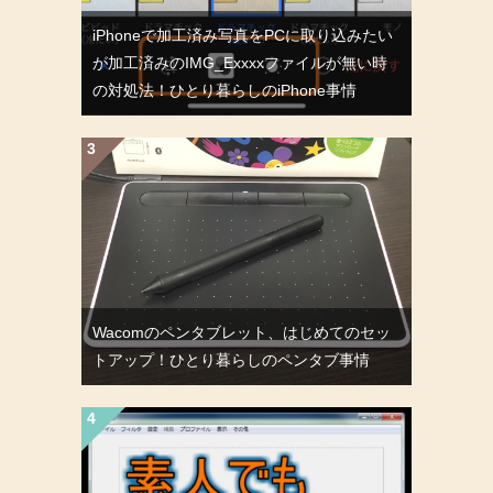
iPhoneで加工済み写真をPCに取り込みたい
が加工済みのIMG_Exxxxファイルが無い時
の対処法！ひとり暮らしのiPhone事情
Wacomのペンタブレット、はじめてのセッ
トアップ！ひとり暮らしのペンタブ事情