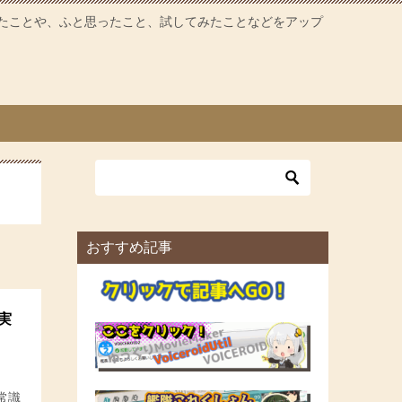
たことや、ふと思ったこと、試してみたことなどをアップ
おすすめ記事
実
常識